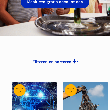
Maak een gratis account aan
Filteren en sorteren
Gratis
Gratis
les
les