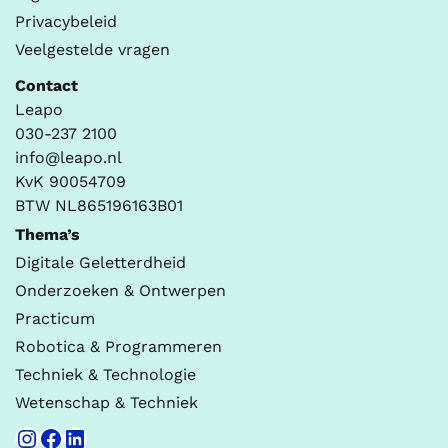
Privacybeleid
Veelgestelde vragen
Contact
Leapo
030-237 2100
info@leapo.nl
KvK 90054709
BTW NL865196163B01
Thema’s
Digitale Geletterdheid
Onderzoeken & Ontwerpen
Practicum
Robotica & Programmeren
Techniek & Technologie
Wetenschap & Techniek
Instagram
Facebook
LinkedIn