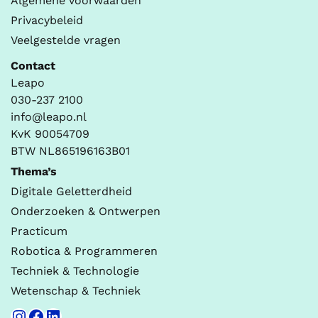
Algemene voorwaarden
Privacybeleid
Veelgestelde vragen
Contact
Leapo
030-237 2100
info@leapo.nl
KvK 90054709
BTW NL865196163B01
Thema’s
Digitale Geletterdheid
Onderzoeken & Ontwerpen
Practicum
Robotica & Programmeren
Techniek & Technologie
Wetenschap & Techniek
Instagram
Facebook
LinkedIn