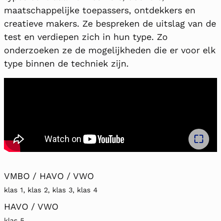
maatschappelijke toepassers, ontdekkers en
creatieve makers. Ze bespreken de uitslag van de
test en verdiepen zich in hun type. Zo
onderzoeken ze de mogelijkheden die er voor elk
type binnen de techniek zijn.
Full
VMBO / HAVO / VWO
klas 1, klas 2, klas 3, klas 4
HAVO / VWO
klas 5