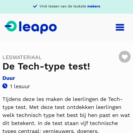
Vind lessen van de leukste
makers
F
LESMATERIAAL
De Tech-type test!
Duur
1 lesuur
Tijdens deze les maken de leerlingen de Tech-
type test. Met deze test ontdekken leerlingen
welk technisch type het best bij hen past en wat
dit betekent. In de test staan vijf technische
types centraal: vernieuwers, doeners,