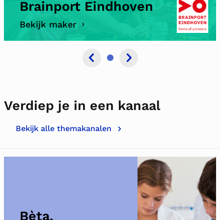
Brainport Eindhoven
Bekijk maker
Verdiep je in een kanaal
Bekijk alle themakanalen
Bèta,