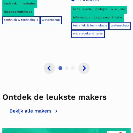
1 - 4 lesuren
techniek
mentorles
natuurkunde
biologie
wiskunde
loopbaanoriëntatie
informatica
loopbaanoriëntatie
techniek & technologie
wetenschap
techniek & technologie
wetenschap
onderzoekend leren
Ontdek de leukste makers
Bekijk alle makers