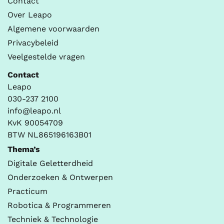
Contact
Over Leapo
Algemene voorwaarden
Privacybeleid
Veelgestelde vragen
Contact
Leapo
030-237 2100
info@leapo.nl
KvK 90054709
BTW NL865196163B01
Thema’s
Digitale Geletterdheid
Onderzoeken & Ontwerpen
Practicum
Robotica & Programmeren
Techniek & Technologie