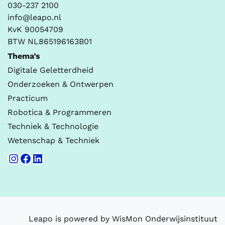
030-237 2100
info@leapo.nl
KvK 90054709
BTW NL865196163B01
Thema’s
Digitale Geletterdheid
Onderzoeken & Ontwerpen
Practicum
Robotica & Programmeren
Techniek & Technologie
Wetenschap & Techniek
Instagram
Facebook
LinkedIn
Leapo is powered by WisMon Onderwijsinstituut