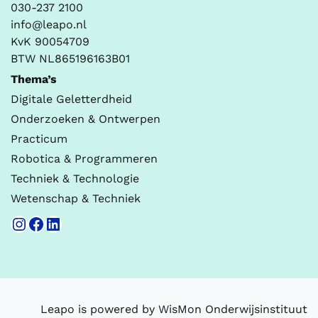
030-237 2100
info@leapo.nl
KvK 90054709
BTW NL865196163B01
Thema’s
Digitale Geletterdheid
Onderzoeken & Ontwerpen
Practicum
Robotica & Programmeren
Techniek & Technologie
Wetenschap & Techniek
Instagram
Facebook
LinkedIn
Leapo is powered by WisMon Onderwijsinstituut