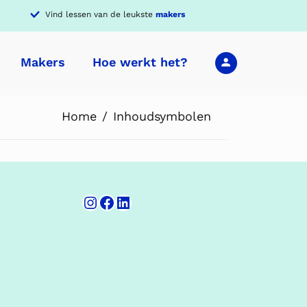
Vind lessen van de leukste
makers
Makers
Hoe werkt het?
Home
Inhoudsymbolen
Instagram
Facebook
LinkedIn