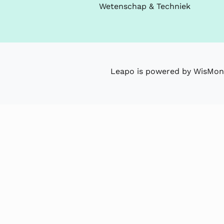
Wetenschap & Techniek
Leapo is powered by WisMon 