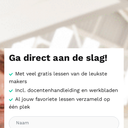
Ga direct aan de slag!
Met veel gratis lessen van de leukste
makers
Incl. docentenhandleiding en werkbladen
Al jouw favoriete lessen verzameld op
één plek
N
a