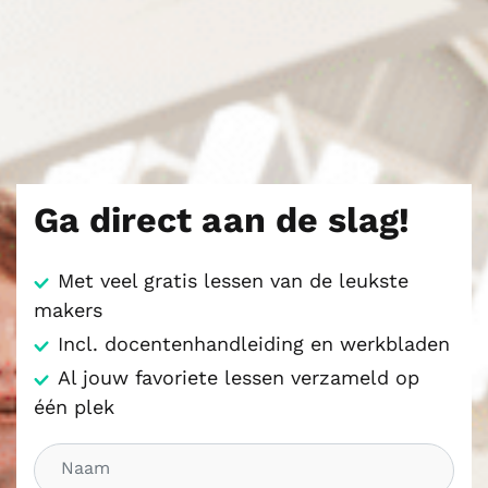
Ga direct aan de slag!
Met veel gratis lessen van de leukste
makers
Incl. docentenhandleiding en werkbladen
Al jouw favoriete lessen verzameld op
één plek
N
a