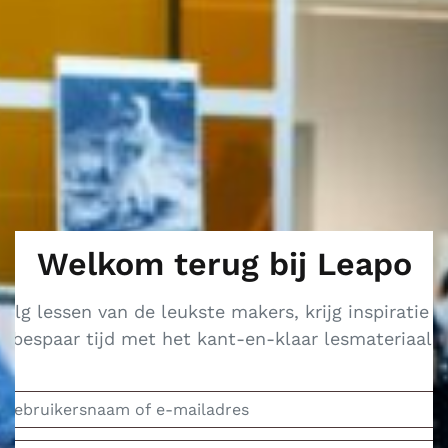
Welkom terug bij Leapo
Volg lessen van de leukste makers, krijg inspiratie e
bespaar tijd met het kant-en-klaar lesmateriaal.