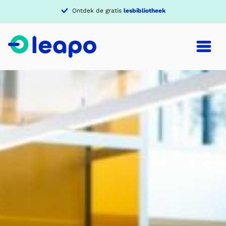
Ontdek de gratis
lesbibliotheek