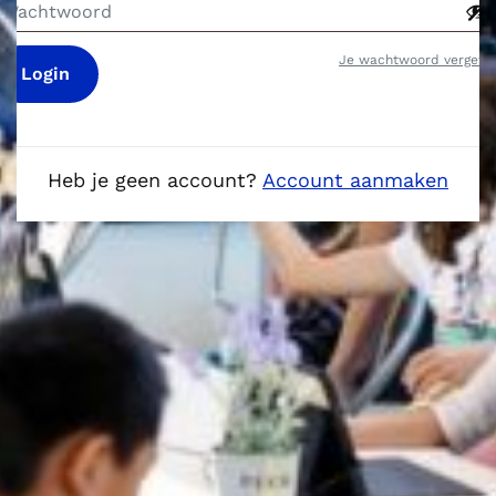
Je wachtwoord vergete
Login
Heb je geen account?
Account aanmaken