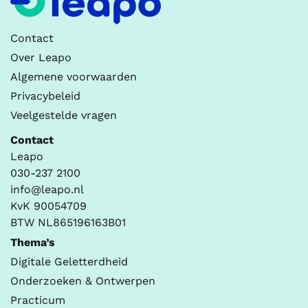
Contact
Over Leapo
Algemene voorwaarden
Privacybeleid
Veelgestelde vragen
Contact
Leapo
030-237 2100
info@leapo.nl
KvK 90054709
BTW NL865196163B01
Thema’s
Digitale Geletterdheid
Onderzoeken & Ontwerpen
Practicum