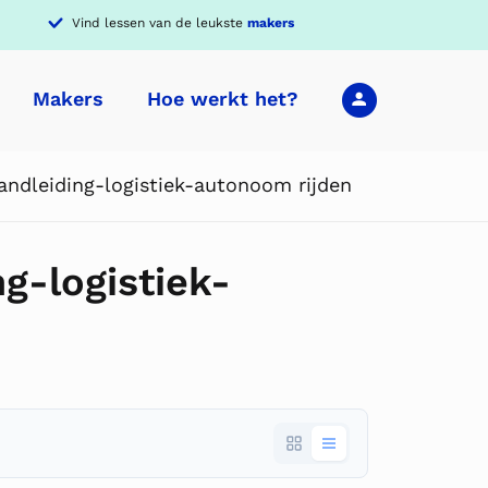
Vind lessen van de leukste
makers
Makers
Hoe werkt het?
ndleiding-logistiek-autonoom rijden
g-logistiek-