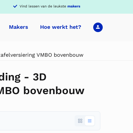
Vind lessen van de leukste
makers
Makers
Hoe werkt het?
tafelversiering VMBO bovenbouw
ding - 3D
 VMBO bovenbouw