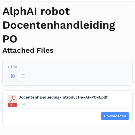
AlphAI robot
Docentenhandleiding
PO
Attached Files
1 file
Docentenhandleiding-Introductie-AI-PO-1.pdf
0 KB
Downloaden