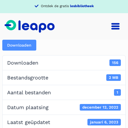
Ontdek de gratis
lesbibliotheek
Downloaden
Downloaden
156
Bestandsgrootte
2 MB
Aantal bestanden
1
Datum plaatsing
december 12, 2022
Laatst geüpdatet
januari 6, 2023