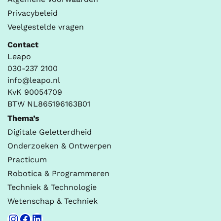
Privacybeleid
Veelgestelde vragen
Contact
Leapo
030-237 2100
info@leapo.nl
KvK 90054709
BTW NL865196163B01
Thema’s
Digitale Geletterdheid
Onderzoeken & Ontwerpen
Practicum
Robotica & Programmeren
Techniek & Technologie
Wetenschap & Techniek
Instagram
Facebook
LinkedIn