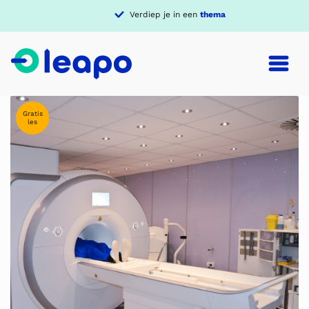
Verdiep je in een
thema
Gratis
les