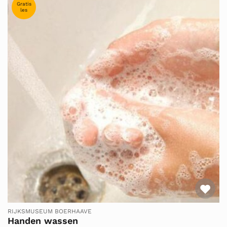
Gratis
les
Fav
RIJKSMUSEUM BOERHAAVE
Handen wassen