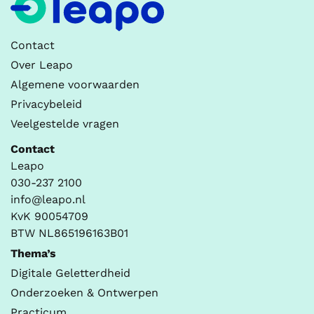
Contact
Over Leapo
Algemene voorwaarden
Privacybeleid
Veelgestelde vragen
Contact
Leapo
030-237 2100
info@leapo.nl
KvK 90054709
BTW NL865196163B01
Thema’s
Digitale Geletterdheid
Onderzoeken & Ontwerpen
Practicum