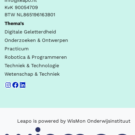
info@leapo.nl
KvK 90054709
BTW NL865196163B01
Thema’s
Digitale Geletterdheid
Onderzoeken & Ontwerpen
Practicum
Robotica & Programmeren
Techniek & Technologie
Wetenschap & Techniek
Instagram
Facebook
LinkedIn
Leapo is powered by WisMon Onderwijsinstituut