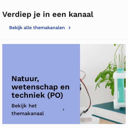
Verdiep je in een kanaal
Bekijk alle themakanalen
Natuur,
wetenschap en
techniek (PO)
Bekijk het
themakanaal