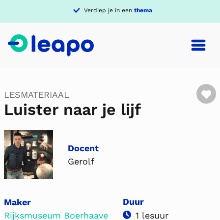
Verdiep je in een
thema
F
LESMATERIAAL
Luister naar je lijf
Docent
Gerolf
Duur
Maker
Rijksmuseum Boerhaave
1 lesuur