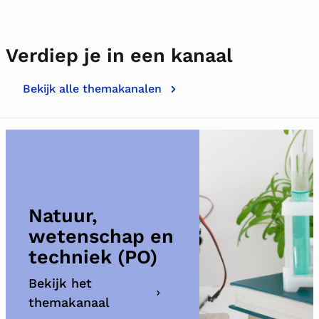
Verdiep je in een kanaal
Bekijk alle themakanalen
Natuur,
wetenschap en
techniek (PO)
Bekijk het
themakanaal