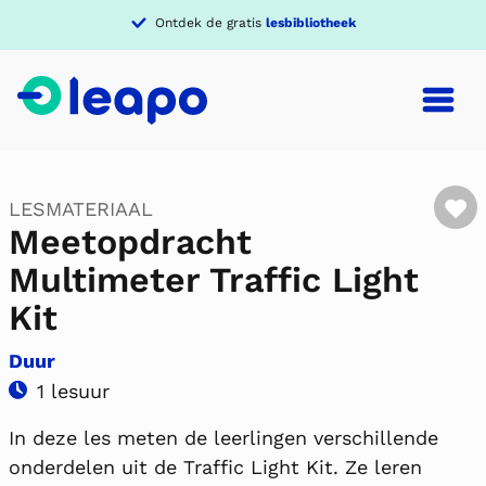
Verdiep je in een
thema
F
LESMATERIAAL
Meetopdracht
Multimeter Traffic Light
Kit
Duur
1 lesuur
In deze les meten de leerlingen verschillende
onderdelen uit de Traffic Light Kit. Ze leren