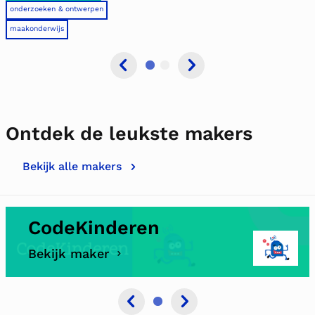
onderzoeken & ontwerpen
maakonderwijs
Ontdek de leukste makers
Bekijk alle makers
CodeKinderen
Bekijk maker