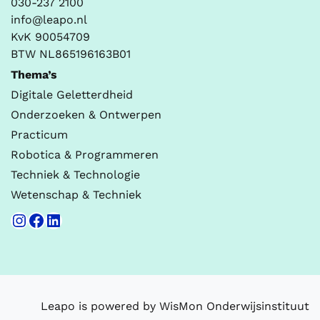
030-237 2100
info@leapo.nl
KvK 90054709
BTW NL865196163B01
Thema’s
Digitale Geletterdheid
Onderzoeken & Ontwerpen
Practicum
Robotica & Programmeren
Techniek & Technologie
Wetenschap & Techniek
Instagram
Facebook
LinkedIn
Leapo is powered by WisMon Onderwijsinstituut