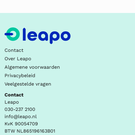
Contact
Over Leapo
Algemene voorwaarden
Privacybeleid
Veelgestelde vragen
Contact
Leapo
030-237 2100
info@leapo.nl
KvK 90054709
BTW NL865196163B01