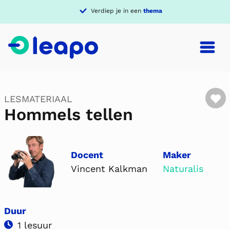
Verdiep je in een
thema
…
F
LESMATERIAAL
Hommels tellen
Docent
Maker
Vincent Kalkman
Naturalis
Duur
1 lesuur