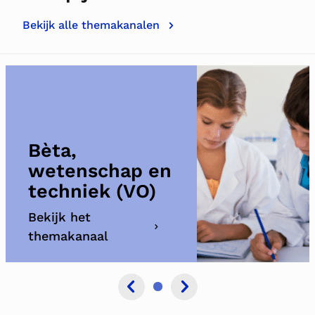
Bekijk alle themakanalen
Bèta,
wetenschap en
techniek (VO)
Bekijk het
themakanaal