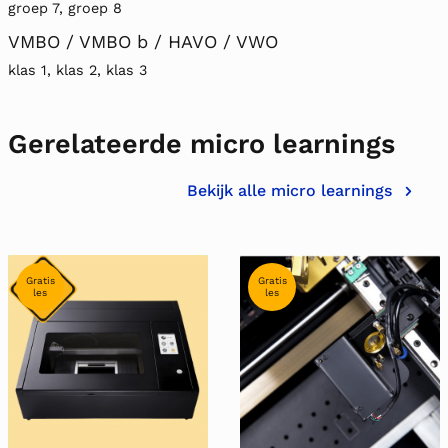
groep 7, groep 8
VMBO / VMBO b / HAVO / VWO
klas 1, klas 2, klas 3
Gerelateerde micro learnings
Bekijk alle micro learnings
Gratis
Gratis
les
les