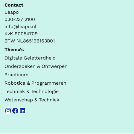
Contact
Leapo
030-237 2100
info@leapo.nl
KvK 90054709
BTW NL865196163B01
Thema’s
Digitale Geletterdheid
Onderzoeken & Ontwerpen
Practicum
Robotica & Programmeren
Techniek & Technologie
Wetenschap & Techniek
Instagram
Facebook
LinkedIn