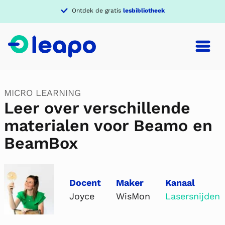
Ontdek de gratis
lesbibliotheek
MICRO LEARNING
Leer over verschillende
materialen voor Beamo en
BeamBox
Docent
Maker
Kanaal
Joyce
WisMon
Lasersnijden