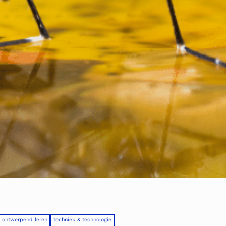
ontwerpend leren
techniek & technologie