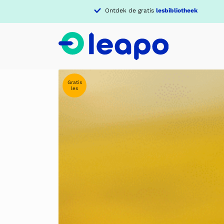
Ontdek de gratis
lesbibliotheek
Gratis
les