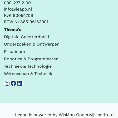
030-237 2100
info@leapo.nl
KvK 90054709
BTW NL865196163B01
Thema’s
Digitale Geletterdheid
Onderzoeken & Ontwerpen
Practicum
Robotica & Programmeren
Techniek & Technologie
Wetenschap & Techniek
Instagram
Facebook
LinkedIn
Leapo is powered by WisMon Onderwijsinstituut