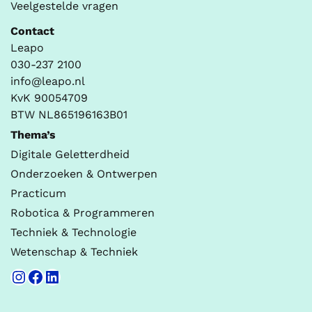
Veelgestelde vragen
Contact
Leapo
030-237 2100
info@leapo.nl
KvK 90054709
BTW NL865196163B01
Thema’s
Digitale Geletterdheid
Onderzoeken & Ontwerpen
Practicum
Robotica & Programmeren
Techniek & Technologie
Wetenschap & Techniek
Instagram
Facebook
LinkedIn