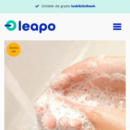
Ontdek de gratis
lesbibliotheek
Gratis
les