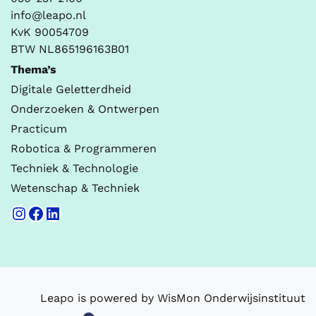
info@leapo.nl
KvK 90054709
BTW NL865196163B01
Thema’s
Digitale Geletterdheid
Onderzoeken & Ontwerpen
Practicum
Robotica & Programmeren
Techniek & Technologie
Wetenschap & Techniek
Instagram
Facebook
LinkedIn
Leapo is powered by WisMon Onderwijsinstituut