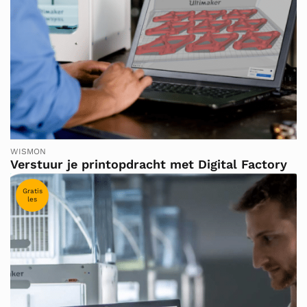
WISMON
Verstuur je printopdracht met Digital Factory
Gratis
les