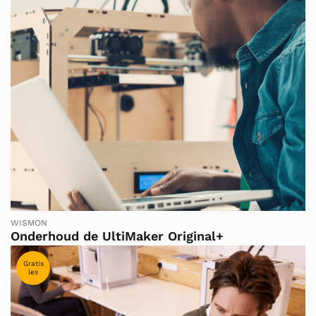
WISMON
Onderhoud de UltiMaker Original+
Gratis
les