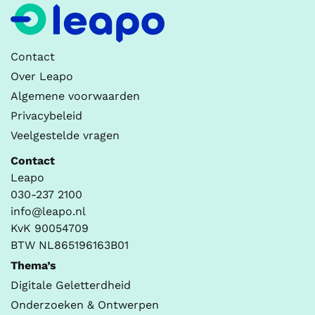
Contact
Over Leapo
Algemene voorwaarden
Privacybeleid
Veelgestelde vragen
Contact
Leapo
030-237 2100
info@leapo.nl
KvK 90054709
BTW NL865196163B01
Thema’s
Digitale Geletterdheid
Onderzoeken & Ontwerpen