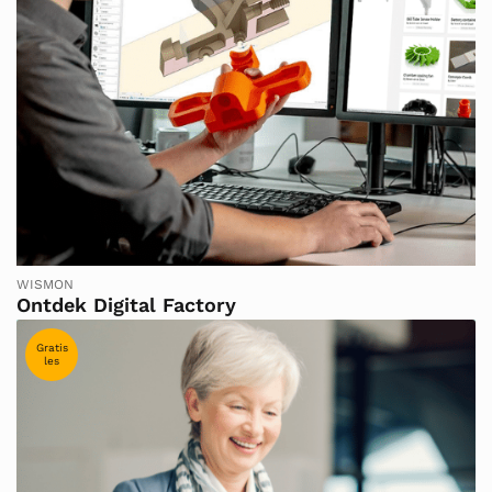
WISMON
Ontdek Digital Factory
Gratis
les