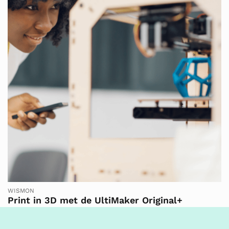
WISMON
Print in 3D met de UltiMaker Original+