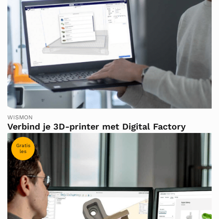
WISMON
Verbind je 3D-printer met Digital Factory
Gratis
les