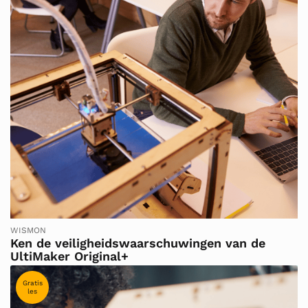
WISMON
Ken de veiligheidswaarschuwingen van de
UltiMaker Original+
Gratis
les