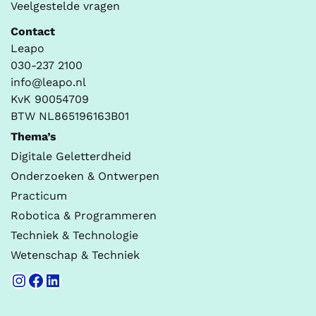
Veelgestelde vragen
Contact
Leapo
030-237 2100
info@leapo.nl
KvK 90054709
BTW NL865196163B01
Thema’s
Digitale Geletterdheid
Onderzoeken & Ontwerpen
Practicum
Robotica & Programmeren
Techniek & Technologie
Wetenschap & Techniek
Instagram
Facebook
LinkedIn