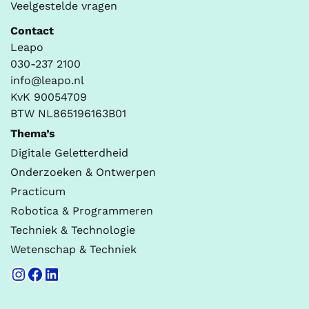
Veelgestelde vragen
Contact
Leapo
030-237 2100
info@leapo.nl
KvK 90054709
BTW NL865196163B01
Thema’s
Digitale Geletterdheid
Onderzoeken & Ontwerpen
Practicum
Robotica & Programmeren
Techniek & Technologie
Wetenschap & Techniek
Instagram
Facebook
LinkedIn