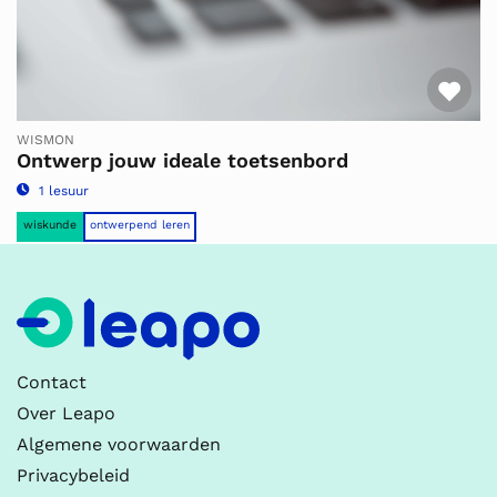
Fav
WISMON
Ontwerp jouw ideale toetsenbord
1 lesuur
wiskunde
ontwerpend leren
Contact
Over Leapo
Algemene voorwaarden
Privacybeleid