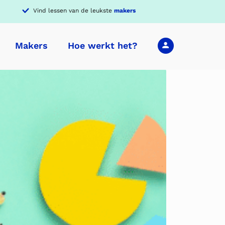
Vind lessen van de leukste
makers
Makers
Hoe werkt het?