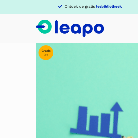
Ontdek de gratis
lesbibliotheek
Gratis
les