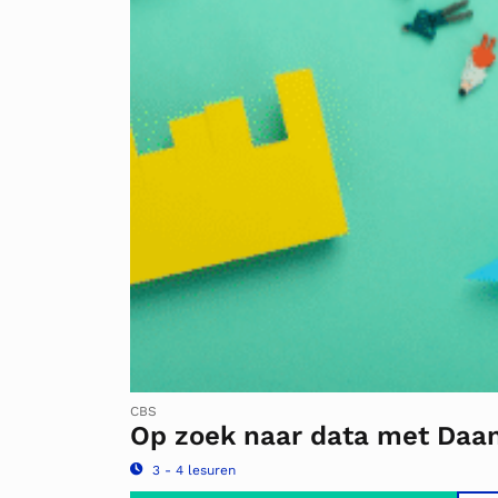
CBS
Op zoek naar data met Daa
3 - 4 lesuren