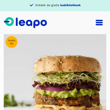
Ontdek de gratis
lesbibliotheek
Gratis
les