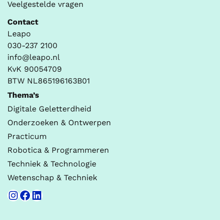
Veelgestelde vragen
Contact
Leapo
030-237 2100
info@leapo.nl
KvK 90054709
BTW NL865196163B01
Thema’s
Digitale Geletterdheid
Onderzoeken & Ontwerpen
Practicum
Robotica & Programmeren
Techniek & Technologie
Wetenschap & Techniek
Instagram
Facebook
LinkedIn