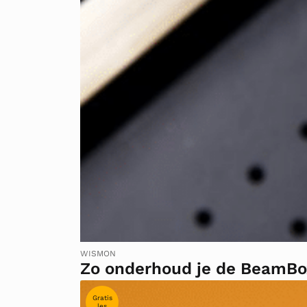
WISMON
Zo onderhoud je de BeamBo
Gratis
les