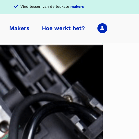
Vind lessen van de leukste
makers
Makers
Hoe werkt het?