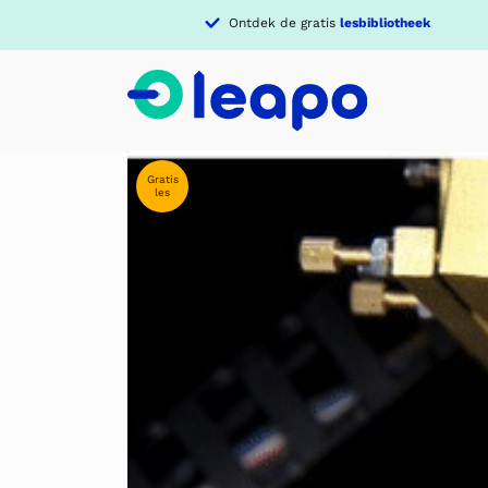
Ontdek de gratis
lesbibliotheek
Gratis
les