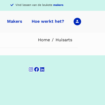
Vind lessen van de leukste
makers
Makers
Hoe werkt het?
Home
Huisarts
Instagram
Facebook
LinkedIn