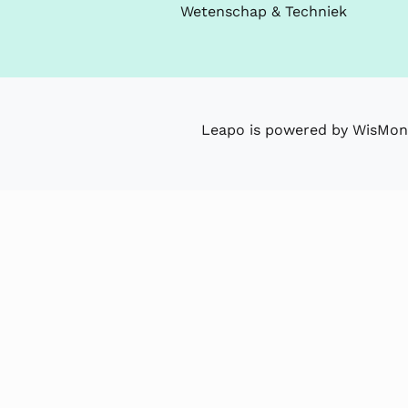
Wetenschap & Techniek
Leapo is powered by WisMon 