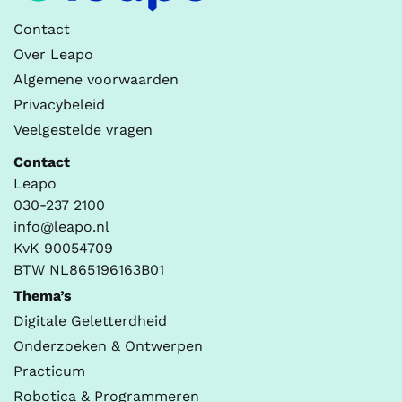
Contact
Over Leapo
Algemene voorwaarden
Privacybeleid
Veelgestelde vragen
Contact
Leapo
030-237 2100
info@leapo.nl
KvK 90054709
BTW NL865196163B01
Thema’s
Digitale Geletterdheid
Onderzoeken & Ontwerpen
Practicum
Robotica & Programmeren