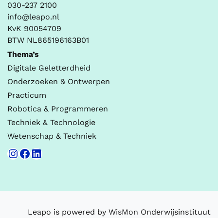
030-237 2100
info@leapo.nl
KvK 90054709
BTW NL865196163B01
Thema’s
Digitale Geletterdheid
Onderzoeken & Ontwerpen
Practicum
Robotica & Programmeren
Techniek & Technologie
Wetenschap & Techniek
Instagram
Facebook
LinkedIn
Leapo is powered by WisMon Onderwijsinstituut