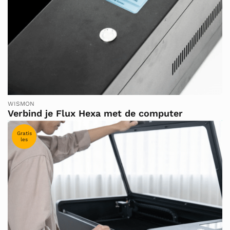
WISMON
Verbind je Flux Hexa met de computer
Gratis
les