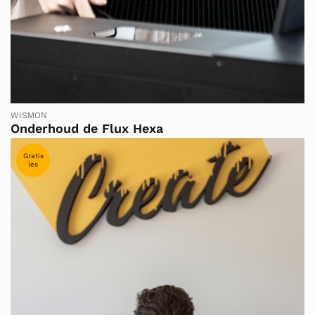
WISMON
Onderhoud de Flux Hexa
Gratis
les