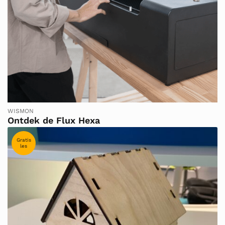
WISMON
Ontdek de Flux Hexa
Gratis
les