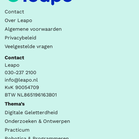
Contact
Over Leapo
Algemene voorwaarden
Privacybeleid
Veelgestelde vragen
Contact
Leapo
030-237 2100
info@leapo.nl
KvK 90054709
BTW NL865196163B01
Thema’s
Digitale Geletterdheid
Onderzoeken & Ontwerpen
Practicum
Robotica & Programmeren