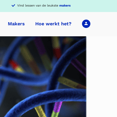
Vind lessen van de leukste
makers
Makers
Hoe werkt het?