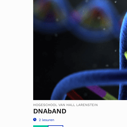
HOGESCHOOL VAN HALL LARENSTEIN
DNAbAND
2 lesuren