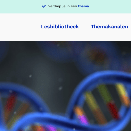
Verdiep je in een
thema
Lesbibliotheek
Themakanalen