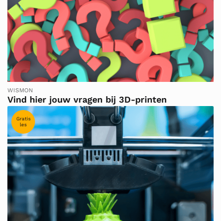
WISMON
Vind hier jouw vragen bij 3D-printen
Gratis
les