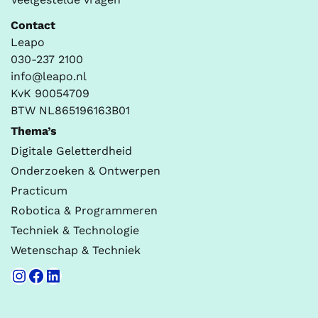
Contact
Leapo
030-237 2100
info@leapo.nl
KvK 90054709
BTW NL865196163B01
Thema’s
Digitale Geletterdheid
Onderzoeken & Ontwerpen
Practicum
Robotica & Programmeren
Techniek & Technologie
Wetenschap & Techniek
Instagram
Facebook
LinkedIn