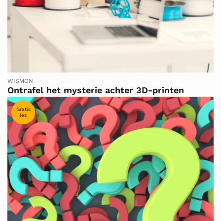
WISMON
Ontrafel het mysterie achter 3D-printen
Gratis
les