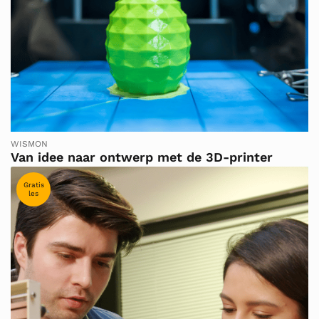
WISMON
Van idee naar ontwerp met de 3D-printer
Gratis
les