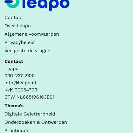
Contact
Over Leapo
Algemene voorwaarden
Privacybeleid
Veelgestelde vragen
Contact
Leapo
030-237 2100
info@leapo.nl
KvK 90054709
BTW NL865196163B01
Thema’s
Digitale Geletterdheid
Onderzoeken & Ontwerpen
Practicum