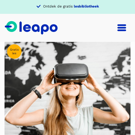
Ontdek de gratis
lesbibliotheek
Gratis
les