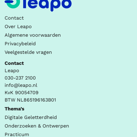
Contact
Over Leapo
Algemene voorwaarden
Privacybeleid
Veelgestelde vragen
Contact
Leapo
030-237 2100
info@leapo.nl
KvK 90054709
BTW NL865196163B01
Thema’s
Digitale Geletterdheid
Onderzoeken & Ontwerpen
Practicum