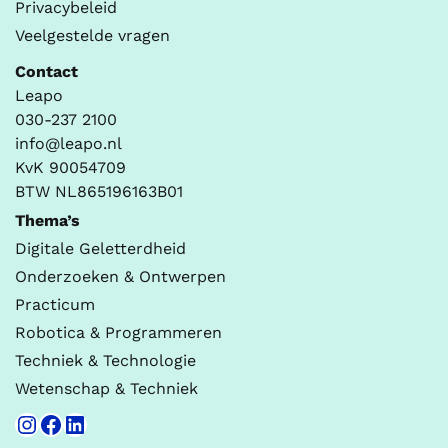
Privacybeleid
Veelgestelde vragen
Contact
Leapo
030-237 2100
info@leapo.nl
KvK 90054709
BTW NL865196163B01
Thema’s
Digitale Geletterdheid
Onderzoeken & Ontwerpen
Practicum
Robotica & Programmeren
Techniek & Technologie
Wetenschap & Techniek
Instagram
Facebook
LinkedIn