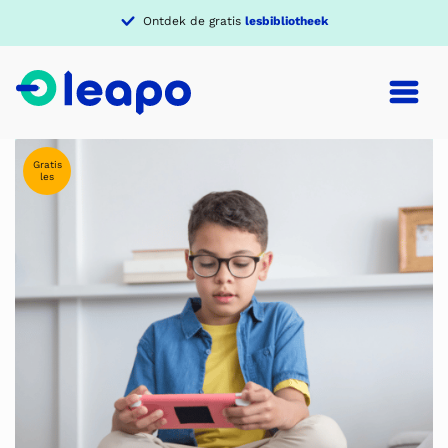
Ontdek de gratis
lesbibliotheek
Gratis
les