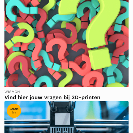
WISMON
Vind hier jouw vragen bij 3D-printen
Gratis
les