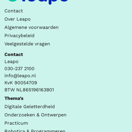
Contact
Over Leapo
Algemene voorwaarden
Privacybeleid
Veelgestelde vragen
Contact
Leapo
030-237 2100
info@leapo.nl
KvK 90054709
BTW NL865196163B01
Thema’s
Digitale Geletterdheid
Onderzoeken & Ontwerpen
Practicum
Robotica & Programmeren