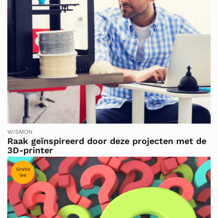
WISMON
Raak geïnspireerd door deze projecten met de
3D-printer
Gratis
les