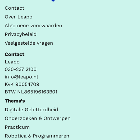
Contact
Over Leapo
Algemene voorwaarden
Privacybeleid
Veelgestelde vragen
Contact
Leapo
030-237 2100
info@leapo.nl
KvK 90054709
BTW NL865196163B01
Thema’s
Digitale Geletterdheid
Onderzoeken & Ontwerpen
Practicum
Robotica & Programmeren