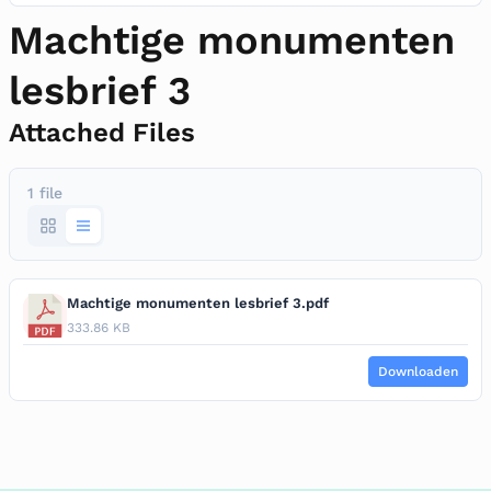
Machtige monumenten
lesbrief 3
Attached Files
1 file
Machtige monumenten lesbrief 3.pdf
333.86 KB
Downloaden