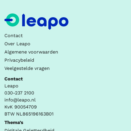
Contact
Over Leapo
Algemene voorwaarden
Privacybeleid
Veelgestelde vragen
Contact
Leapo
030-237 2100
info@leapo.nl
KvK 90054709
BTW NL865196163B01
Thema’s
Digitale Geletterdheid