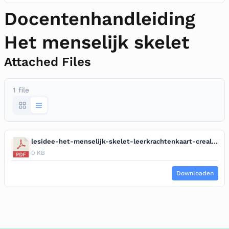
Docentenhandleiding
Het menselijk skelet
Attached Files
1 file
lesidee-het-menselijk-skelet-leerkrachtenkaart-creall-therm-soft.pdf
0 KB
Downloaden