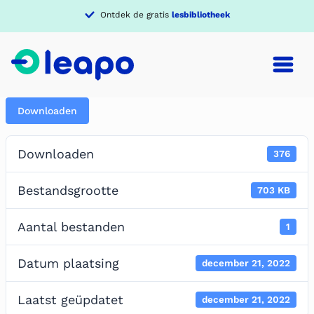
Ontdek de gratis
lesbibliotheek
Downloaden
Downloaden
376
Bestandsgrootte
703 KB
Aantal bestanden
1
Datum plaatsing
december 21, 2022
Laatst geüpdatet
december 21, 2022