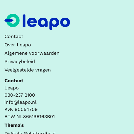
Contact
Over Leapo
Algemene voorwaarden
Privacybeleid
Veelgestelde vragen
Contact
Leapo
030-237 2100
info@leapo.nl
KvK 90054709
BTW NL865196163B01
Thema’s
Digitale Geletterdheid