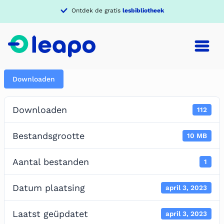
Ontdek de gratis
lesbibliotheek
Downloaden
Downloaden
112
Bestandsgrootte
10 MB
Aantal bestanden
1
Datum plaatsing
april 3, 2023
Laatst geüpdatet
april 3, 2023