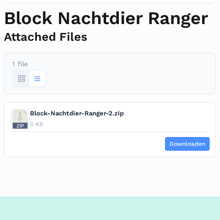
Block Nachtdier Ranger
Attached Files
1 file
Block-Nachtdier-Ranger-2.zip
0 KB
Downloaden