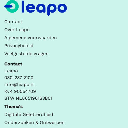
Contact
Over Leapo
Algemene voorwaarden
Privacybeleid
Veelgestelde vragen
Contact
Leapo
030-237 2100
info@leapo.nl
KvK 90054709
BTW NL865196163B01
Thema’s
Digitale Geletterdheid
Onderzoeken & Ontwerpen