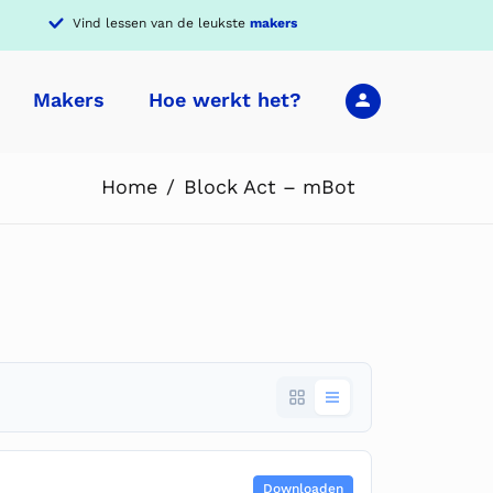
Vind lessen van de leukste
makers
Makers
Hoe werkt het?
Home
Block Act – mBot
Downloaden