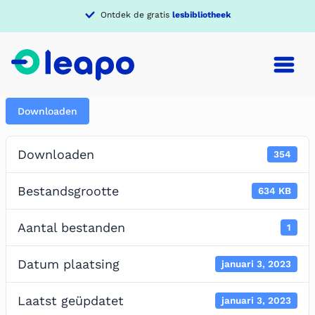
Ontdek de gratis
lesbibliotheek
Downloaden
Downloaden
354
Bestandsgrootte
634 KB
Aantal bestanden
1
Datum plaatsing
januari 3, 2023
Laatst geüpdatet
januari 3, 2023