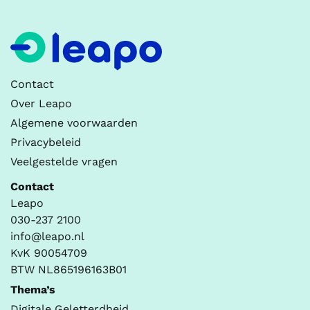
Contact
Over Leapo
Algemene voorwaarden
Privacybeleid
Veelgestelde vragen
Contact
Leapo
030-237 2100
info@leapo.nl
KvK 90054709
BTW NL865196163B01
Thema’s
Digitale Geletterdheid