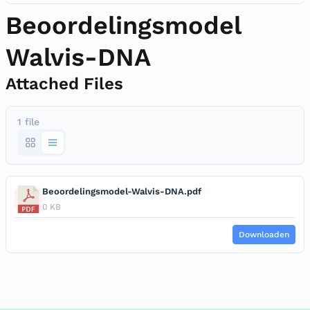
Beoordelingsmodel
Walvis-DNA
Attached Files
1 file
Beoordelingsmodel-Walvis-DNA.pdf
0 KB
Downloaden