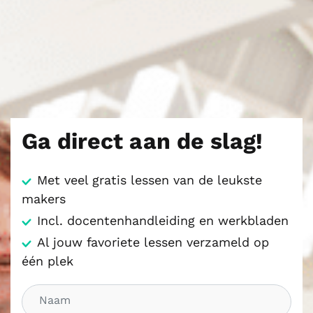
Ga direct aan de slag!
Met veel gratis lessen van de leukste
makers
Incl. docentenhandleiding en werkbladen
Al jouw favoriete lessen verzameld op
één plek
N
a