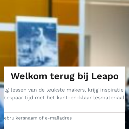
Welkom terug bij Leapo
Volg lessen van de leukste makers, krijg inspiratie e
bespaar tijd met het kant-en-klaar lesmateriaal.