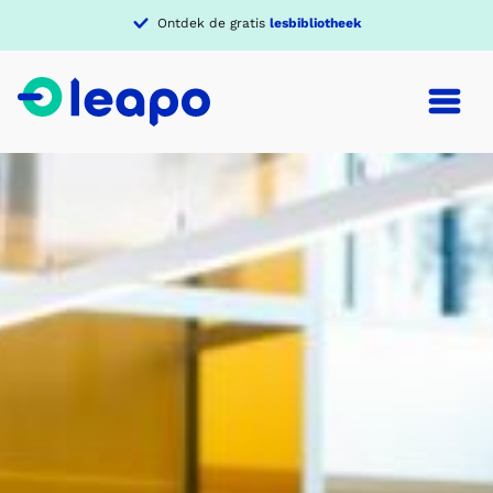
Ontdek de gratis
lesbibliotheek