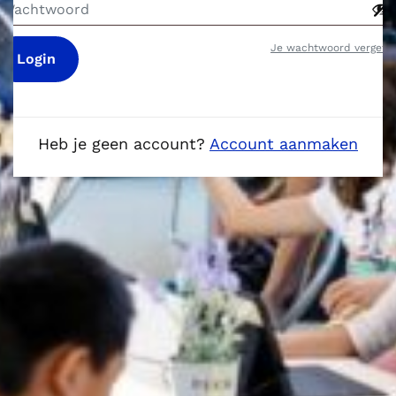
Je wachtwoord vergete
Login
Heb je geen account?
Account aanmaken