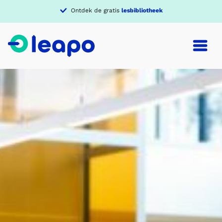
Verdiep je in een
thema