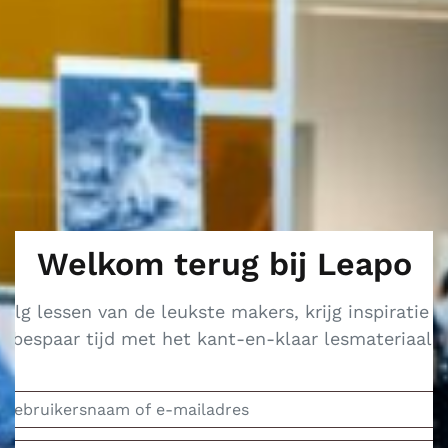
Welkom terug bij Leapo
Volg lessen van de leukste makers, krijg inspiratie e
bespaar tijd met het kant-en-klaar lesmateriaal.