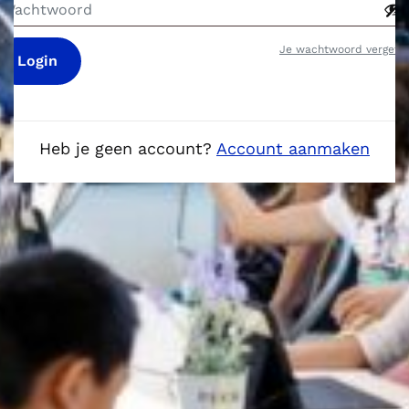
Je wachtwoord vergete
Login
Heb je geen account?
Account aanmaken